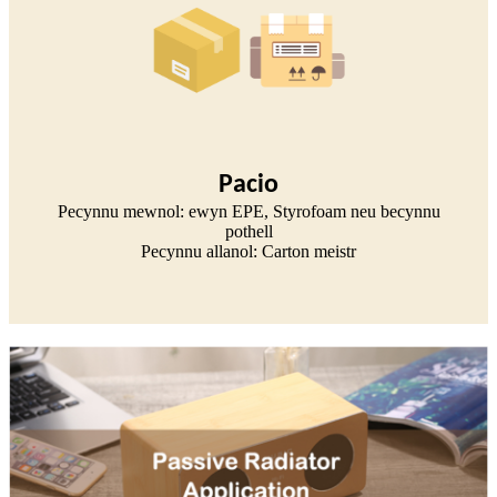
Pacio
Pecynnu mewnol: ewyn EPE, Styrofoam neu becynnu
pothell
Pecynnu allanol: Carton meistr