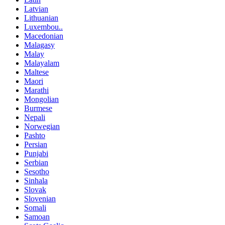
Latvian
Lithuanian
Luxembou..
Macedonian
Malagasy
Malay
Malayalam
Maltese
Maori
Marathi
Mongolian
Burmese
Nepali
Norwegian
Pashto
Persian
Punjabi
Serbian
Sesotho
Sinhala
Slovak
Slovenian
Somali
Samoan