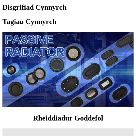
Disgrifiad Cynnyrch
Tagiau Cynnyrch
Rheiddiadur Goddefol