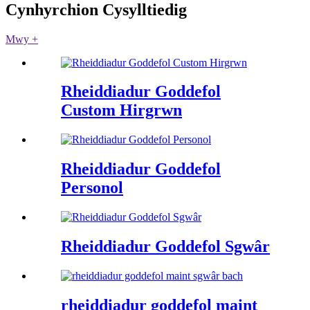
Cynhyrchion Cysylltiedig
Mwy +
Rheiddiadur Goddefol
Custom Hirgrwn
Rheiddiadur Goddefol
Personol
Rheiddiadur Goddefol Sgwâr
rheiddiadur goddefol maint