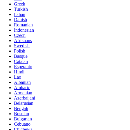
Greek
Turkish
Italian
Danish
Romanian
Indonesian
Czech
Afrikaans
Swedish
Polish
Basque
Catalan
Esperanto
Hindi
Lao
Albanian
Amharic
Armenian
Azerbaijani
Belarusian
Bengali
Bosnian
Bulgarian
Cebuano
Chichewa