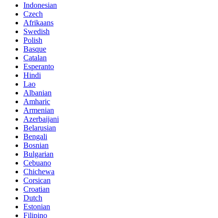
Indonesian
Czech
Afrikaans
Swedish
Polish
Basque
Catalan
Esperanto
Hindi
Lao
Albanian
Amharic
Armenian
Azerbaijani
Belarusian
Bengali
Bosnian
Bulgarian
Cebuano
Chichewa
Corsican
Croatian
Dutch
Estonian
Filipino