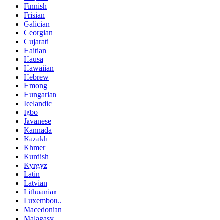
Finnish
Frisian
Galician
Georgian
Gujarati
Haitian
Hausa
Hawaiian
Hebrew
Hmong
Hungarian
Icelandic
Igbo
Javanese
Kannada
Kazakh
Khmer
Kurdish
Kyrgyz
Latin
Latvian
Lithuanian
Luxembou..
Macedonian
Malagasy