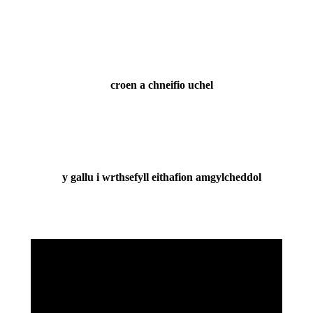
croen a chneifio uchel
y gallu i wrthsefyll eithafion amgylcheddol