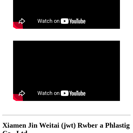
Xiamen Jin Weitai (jwt) Rwber a Phlastig