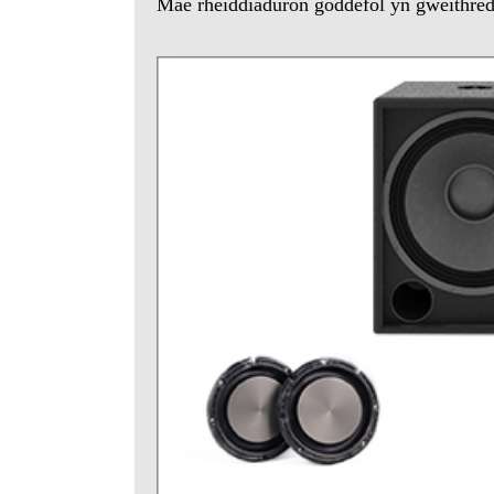
Mae rheiddiaduron goddefol yn gweithredu 