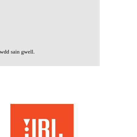
awdd sain gwell.