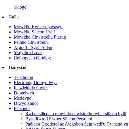
Gallu
Mowldio Rwber Cywasgu
Mowldio Silicon Hylif
Mowldio Chwistrellu Plastig
Peintio Chwistrellu
Argraffu Sgrin Sidan
Ysgythru Laser
Cefnogaeth Gludiog
Datrysiad
Telathrebu
Electronig Defnyddwyr
Inswleiddio Gwres
Diogelwch
Meddygol
Diwydiannol
Personol
Rwber silicon a mowldio chwistrellu rwber silicon hylif
Bysellfwrdd Rwber Silicon Personol
Padiator Goddefol ac Ategolion Sain wedi'u Gwneud yn