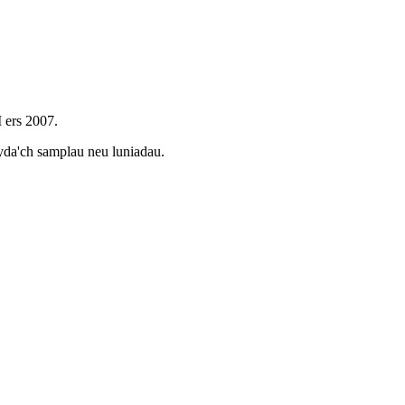
ers 2007.
a'ch samplau neu luniadau.