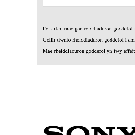
Fel arfer, mae gan reiddiaduron goddefol 
Gellir tiwnio rheiddiaduron goddefol i a
Mae rheiddiaduron goddefol yn fwy effeit